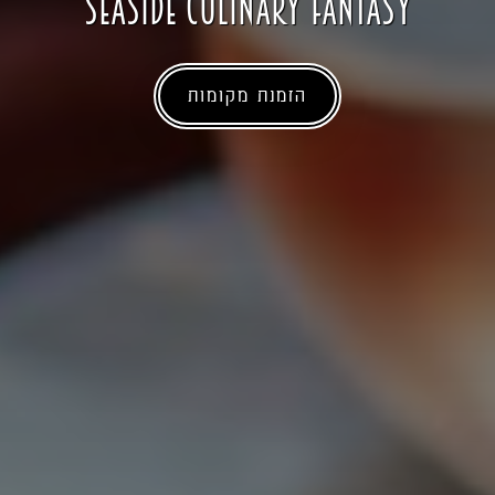
Seaside culinary fantasy
הזמנת מקומות